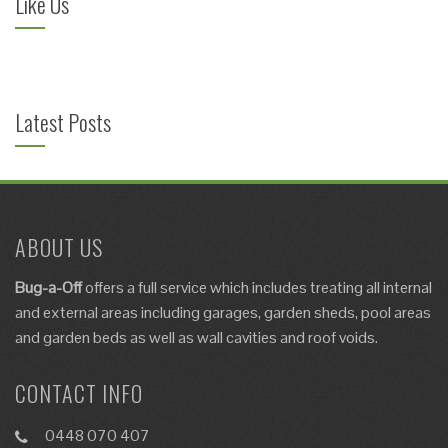
Like Us
Latest Posts
ABOUT US
Bug-a-Off
offers a full service which includes
treating
all internal
and external areas including garages, garden sheds, pool areas
and garden beds as well as
wall cavities and roof voids
.
CONTACT INFO
0448 070 407